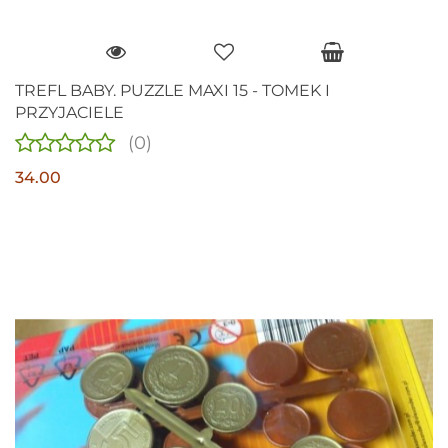
TREFL BABY. PUZZLE MAXI 15 - TOMEK I
PRZYJACIELE
(0)
34.00