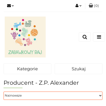
(
0
)
Zaloguj się
Zarejestruj się
Dodaj zgłoszenie
Kategorie
Szukaj
Producent - Z.P. Alexander