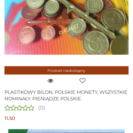
Produkt niedostępny
PLASTIKOWY BILON, POLSKIE MONETY, WSZYSTKIE
NOMINAŁY. PIENIĄDZE POLSKIE.
(0)
11.50