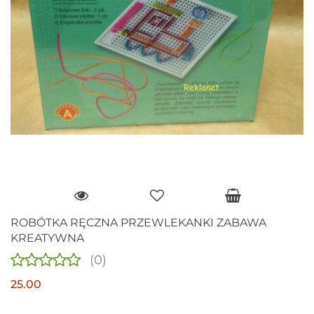
ROBÓTKA RĘCZNA PRZEWLEKANKI ZABAWA
KREATYWNA
(0)
25.00