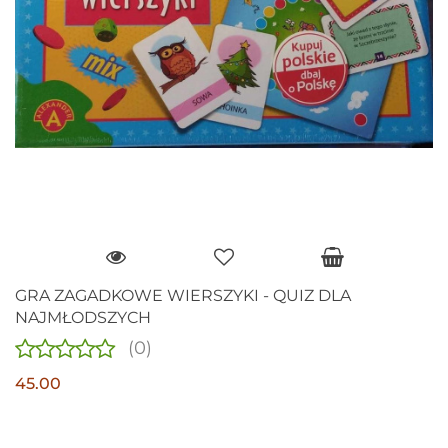
GRA ZAGADKOWE WIERSZYKI - QUIZ DLA
NAJMŁODSZYCH
(0)
45.00