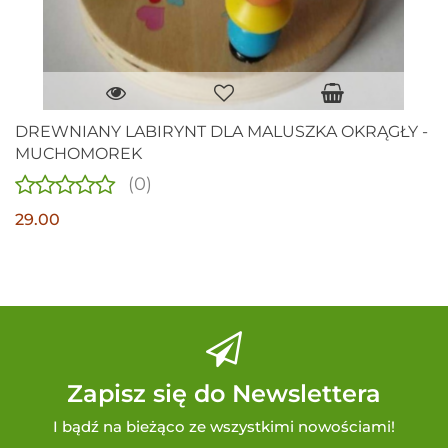
DREWNIANY LABIRYNT DLA MALUSZKA OKRĄGŁY -
MUCHOMOREK
(0)
29.00
Zapisz się do Newslettera
I bądź na bieżąco ze wszystkimi nowościami!