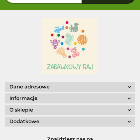
Dane adresowe
Informacje
O sklepie
Dodatkowe
Znajdziesz nas na