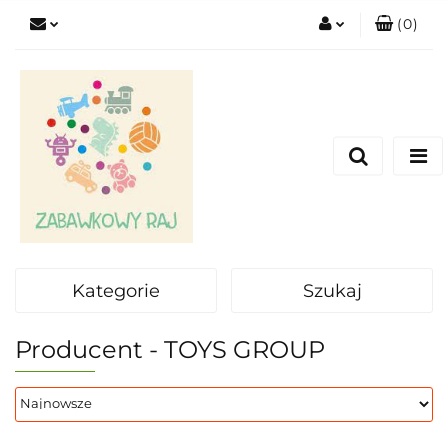
(
0
)
Zaloguj się
Zarejestruj się
Dodaj zgłoszenie
Kategorie
Szukaj
Producent - TOYS GROUP