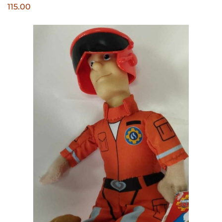
115.00