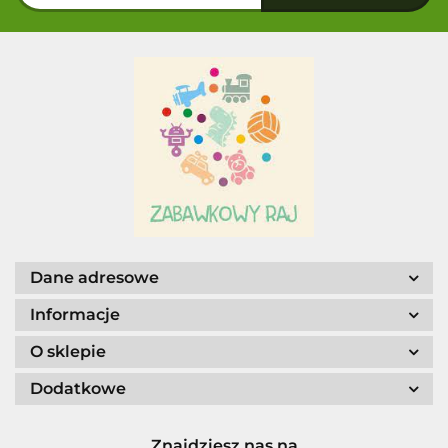
Dane adresowe
Informacje
O sklepie
Dodatkowe
Znajdziesz nas na