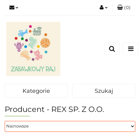
(
0
)
Zaloguj się
Zarejestruj się
Dodaj zgłoszenie
Kategorie
Szukaj
Producent - REX SP. Z O.O.