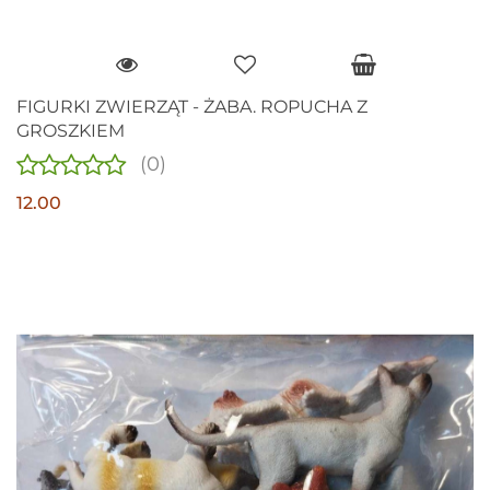
FIGURKI ZWIERZĄT - ŻABA. ROPUCHA Z
GROSZKIEM
(0)
12.00