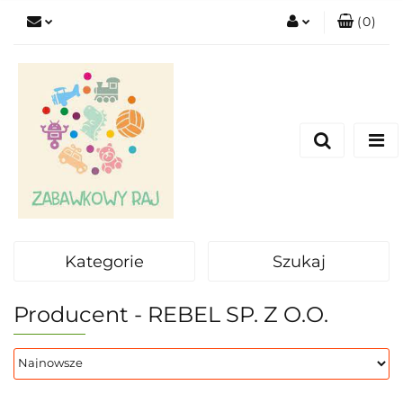
(
0
)
Zaloguj się
Zarejestruj się
Dodaj zgłoszenie
Kategorie
Szukaj
Producent - REBEL SP. Z O.O.