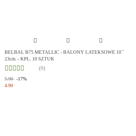
BELBAL B75 METALLIC - BALONY LATEKSOWE 10``
23cm. - KPL. 10 SZTUK
(0)
5.90
-17%
4.90