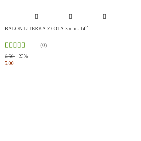
BALON LITERKA ZŁOTA 35cm - 14``
(0)
6.50
-23%
5.00