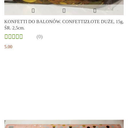
KONFETTI DO BALONÓW. CONFETTIZŁOTE DUŻE, 15g,
ŚR. 2,5cm.
(0)
5.00