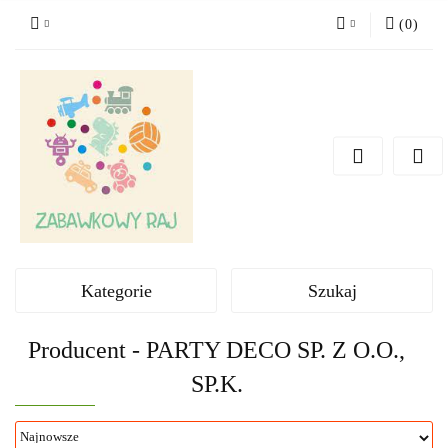
(
0
)
Zaloguj się
Zarejestruj się
Dodaj zgłoszenie
Kategorie
Szukaj
Producent - PARTY DECO SP. Z O.O.,
SP.K.