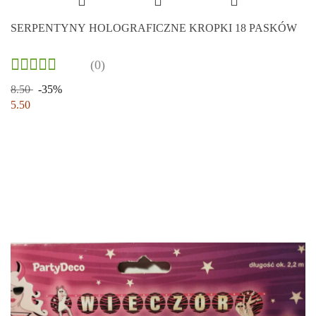
SERPENTYNY HOLOGRAFICZNE KROPKI 18 PASKÓW
(0)
8.50
-35%
5.50