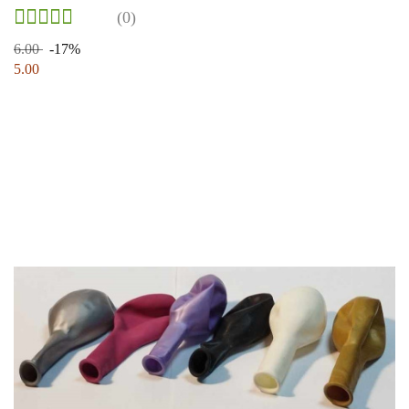
(0)
6.00
-17%
5.00