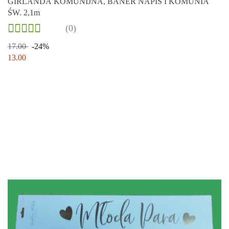
GIRLANDA KOMUNIJNA, BANER NAPIS I KOMUNIA
ŚW. 2,1m
(0)
17.00
-24%
13.00