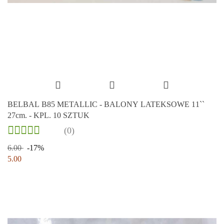
BELBAL B85 METALLIC - BALONY LATEKSOWE 11``
27cm. - KPL. 10 SZTUK
(0)
6.00
-17%
5.00