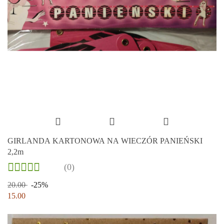
GIRLANDA KARTONOWA NA WIECZÓR PANIEŃSKI
2,2m
(0)
20.00
-25%
15.00