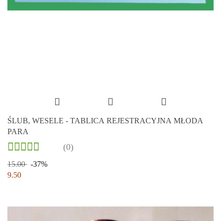
ŚLUB, WESELE - TABLICA REJESTRACYJNA MŁODA
PARA
(0)
15.00
-37%
9.50