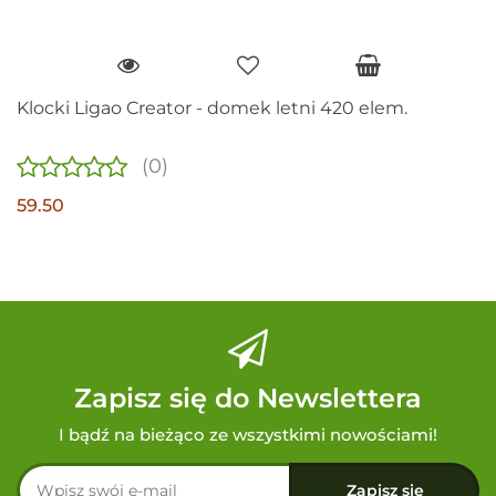
Klocki Ligao Creator - domek letni 420 elem.
(0)
59.50
Zapisz się do Newslettera
I bądź na bieżąco ze wszystkimi nowościami!