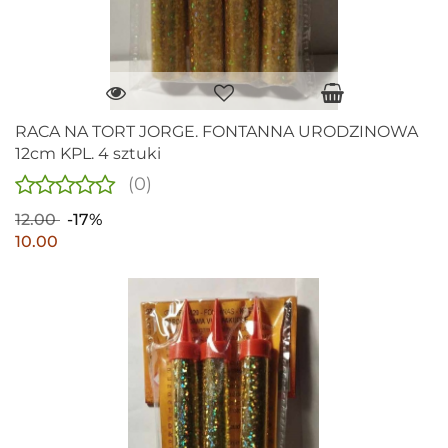
RACA NA TORT JORGE. FONTANNA URODZINOWA
12cm KPL. 4 sztuki
(0)
12.00
-17%
10.00