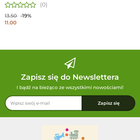
(0)
13.50
-19%
11.00
Zapisz się do Newslettera
I bądź na bieżąco ze wszystkimi nowościami!