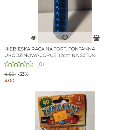
NIEBIESKA RACA NA TORT. FONTANNA
URODZINOWA JORGE, 12cm NA SZTUKI
(0)
4.50
-33%
3.00