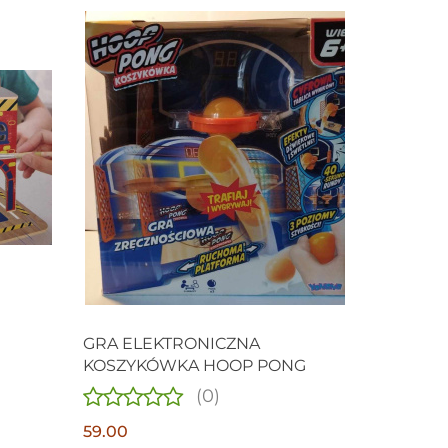
GRA ELEKTRONICZNA
KOSZYKÓWKA HOOP PONG
NIA
(0)
A
59.00