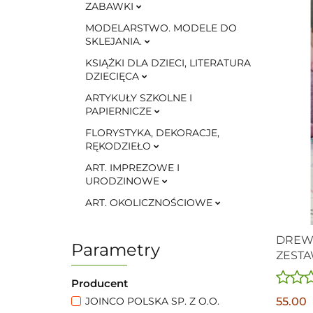
ZABAWKI
MODELARSTWO. MODELE DO
SKLEJANIA.
KSIĄŻKI DLA DZIECI, LITERATURA
DZIECIĘCA
ARTYKUŁY SZKOLNE I
PAPIERNICZE
FLORYSTYKA, DEKORACJE,
RĘKODZIEŁO
ART. IMPREZOWE I
URODZINOWE
ART. OKOLICZNOŚCIOWE
DREW
Parametry
ZEST
SAMOD
Producent
55.00
JOINCO POLSKA SP. Z O.O.