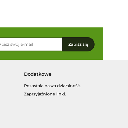
Dodatkowe
Pozostała nasza działalność.
Zaprzyjaźnione linki.