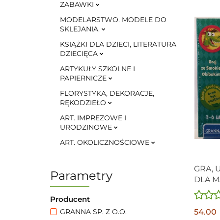
ZABAWKI
MODELARSTWO. MODELE DO
SKLEJANIA.
KSIĄŻKI DLA DZIECI, LITERATURA
DZIECIĘCA
ARTYKUŁY SZKOLNE I
PAPIERNICZE
FLORYSTYKA, DEKORACJE,
RĘKODZIEŁO
ART. IMPREZOWE I
URODZINOWE
ART. OKOLICZNOŚCIOWE
GRA, 
Parametry
DLA M
Producent
54.00
GRANNA SP. Z O.O.