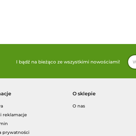
I bądź na bieżąco ze wszystkimi nowościami!
macje
O sklepie
wa
O nas
i reklamacje
min
a prywatności