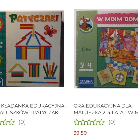
UKŁADANKA EDUKACYJNA
GRA EDUKACYJNA DLA
ALUSZKÓW - PATYCZAKI
MALUSZKA 2-4 LATA - W 
DOMKU
(0)
(0)
39.50