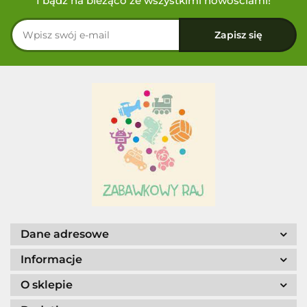
I bądź na bieżąco ze wszystkimi nowościami!
Dane adresowe
Informacje
O sklepie