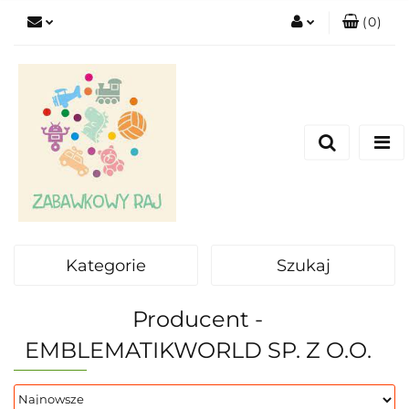
(
0
)
Zaloguj się
Zarejestruj się
Dodaj zgłoszenie
Kategorie
Szukaj
Producent -
EMBLEMATIKWORLD SP. Z O.O.