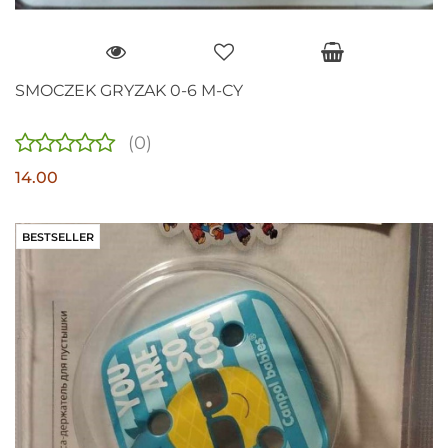
SMOCZEK GRYZAK 0-6 M-CY
(0)
14.00
BESTSELLER