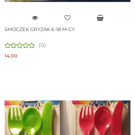
SMOCZEK GRYZAK 6-18 M-CY
(0)
14.00