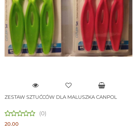
ZESTAW SZTUĆCÓW DLA MALUSZKA CANPOL
(0)
20.00