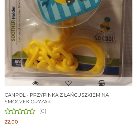
CANPOL - PRZYPINKA Z ŁAŃCUSZKIEM NA
SMOCZEK GRYZAK
(0)
22.00