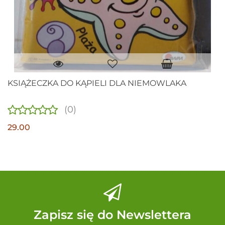
KSIĄŻECZKA DO KĄPIELI DLA NIEMOWLAKA
(0)
29.00
Zapisz się do Newslettera