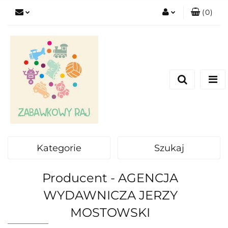
(
0
)
Zaloguj się
Zarejestruj się
Dodaj zgłoszenie
Kategorie
Szukaj
Producent - AGENCJA
WYDAWNICZA JERZY
MOSTOWSKI