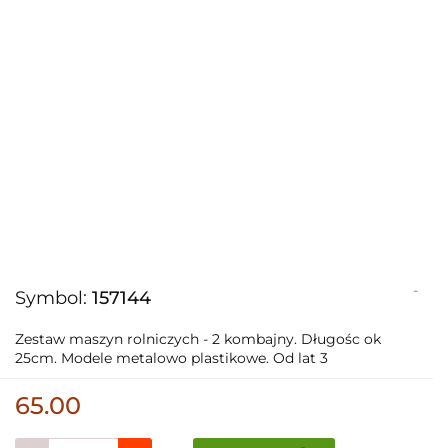
-
Symbol:
157144
Zestaw maszyn rolniczych - 2 kombajny. Długośc ok
25cm. Modele metalowo plastikowe. Od lat 3
65.00