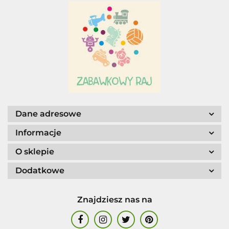
AGENCJA WYDAWNICZA JERZY
MOSTOWSKI
Dane adresowe
Informacje
ALIGA
O sklepie
Dodatkowe
Znajdziesz nas na
AM. TULLO