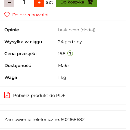
szt
Do koszyka
Do przechowalni
Opinie
brak ocen
(dodaj)
Wysyłka w ciągu
24 godziny
Cena przesyłki
16.5
Dostępność
Mało
Waga
1 kg
Pobierz produkt do PDF
Zamówienie telefoniczne: 502368682