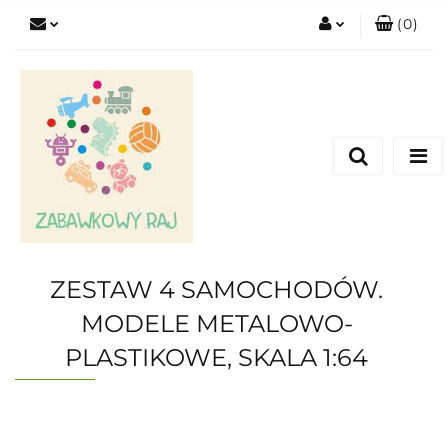
(
0
)
Zaloguj się
Zarejestruj się
Dodaj zgłoszenie
ZESTAW 4 SAMOCHODÓW.
MODELE METALOWO-
PLASTIKOWE, SKALA 1:64