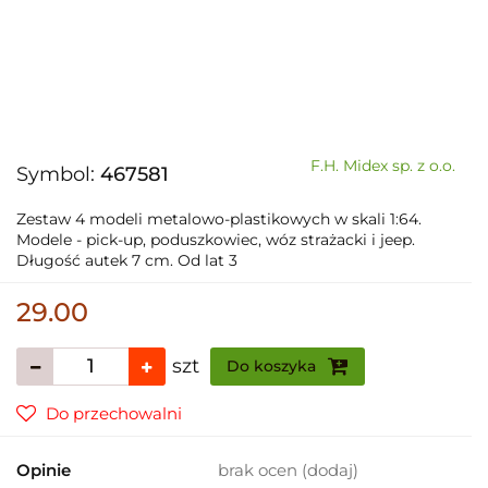
F.H. Midex sp. z o.o.
Symbol:
467581
Zestaw 4 modeli metalowo-plastikowych w skali 1:64.
Modele - pick-up, poduszkowiec, wóz strażacki i jeep.
Długość autek 7 cm. Od lat 3
29.00
szt
Do koszyka
Do przechowalni
Opinie
brak ocen
(dodaj)