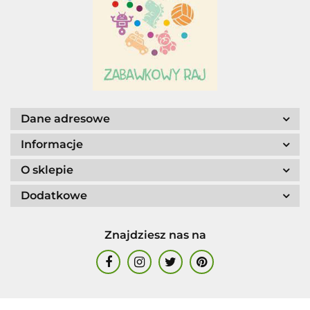
AGENCJA WYDAWNICZA JERZY
MOSTOWSKI
Dane adresowe
Informacje
ALIGA
O sklepie
Dodatkowe
Znajdziesz nas na
AM. TULLO