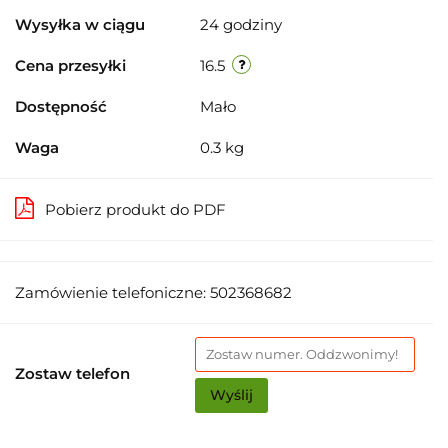
Wysyłka w ciągu
24 godziny
Cena przesyłki
16.5
Dostępność
Mało
Waga
0.3 kg
Pobierz produkt do PDF
Zamówienie telefoniczne: 502368682
Zostaw telefon
Wyślij