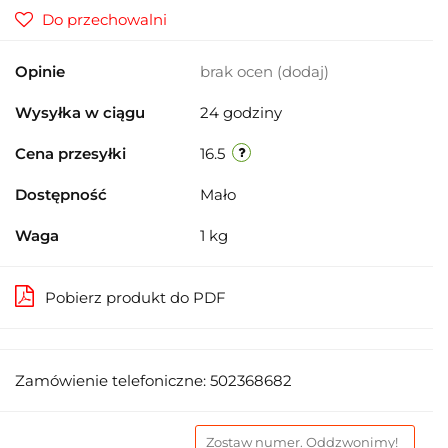
Do przechowalni
Opinie
brak ocen
(dodaj)
Wysyłka w ciągu
24 godziny
Cena przesyłki
16.5
Dostępność
Mało
Waga
1 kg
Pobierz produkt do PDF
Zamówienie telefoniczne: 502368682