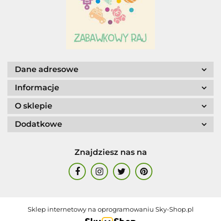
AGENCJA WYDAWNICZA JERZY
MOSTOWSKI
Dane adresowe
Informacje
O sklepie
Dodatkowe
ALIGA
Znajdziesz nas na
AM. TULLO
Sklep internetowy na oprogramowaniu Sky-Shop.pl