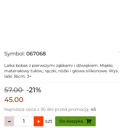
-
Symbol:
067068
Lalka bobas z pierwszymi ząbkami i dźwiękiem. Miękki,
materiałowy tułów,; rączki, nóżki i głowa silikonowe. Wys.
lalki 36cm. 3+
57.00
-21%
45.00
Najniższa cena z 30 dni przed promocją:
45
szt
Do koszyka