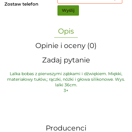
Zostaw telefon
Wyślij
Opis
Opinie i oceny (0)
Zadaj pytanie
Lalka bobas z pierwszymi ząbkami i dźwiękiem. Miękki,
materiałowy tułów,; rączki, nóżki i głowa silikonowe. Wys.
lalki 36cm.
3+
Producenci