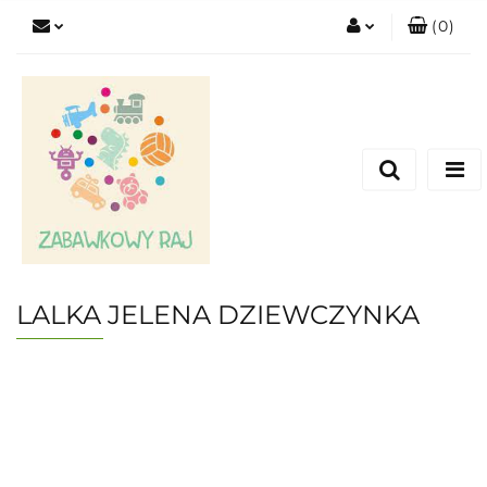
(
0
)
Zaloguj się
Zarejestruj się
Dodaj zgłoszenie
LALKA JELENA DZIEWCZYNKA