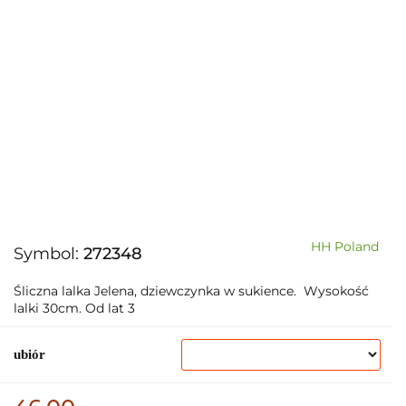
HH Poland
Symbol:
272348
Śliczna lalka Jelena, dziewczynka w sukience. Wysokość
lalki 30cm. Od lat 3
ubiór