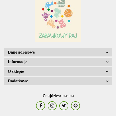
Adar
AGENCJA WYDAWNICZA JERZY
Dane adresowe
MOSTOWSKI
Informacje
O sklepie
Dodatkowe
ALIGA
Znajdziesz nas na