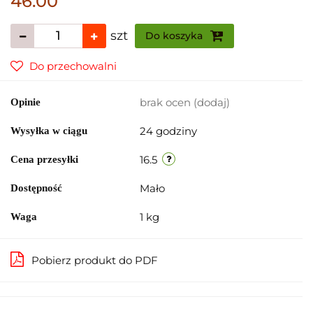
46.00
szt
Do koszyka
Do przechowalni
brak ocen
(dodaj)
Opinie
24 godziny
Wysyłka w ciągu
16.5
Cena przesyłki
Mało
Dostępność
1 kg
Waga
Pobierz produkt do PDF