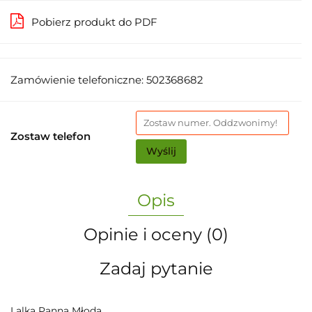
Pobierz produkt do PDF
Zamówienie telefoniczne: 502368682
Zostaw telefon
Wyślij
Opis
Opinie i oceny (0)
Zadaj pytanie
Lalka Panna Młoda