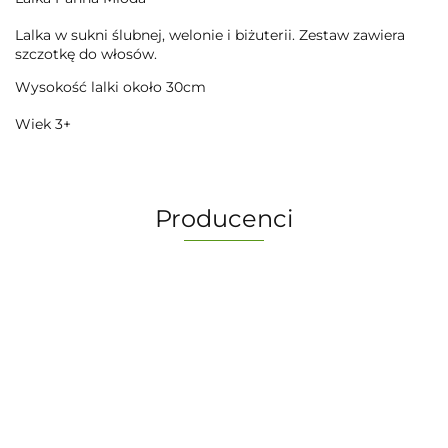
Lalka w sukni ślubnej, welonie i biżuterii. Zestaw zawiera
szczotkę do włosów.
Wysokość lalki około 30cm
Wiek 3+
Producenci
-