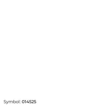
Symbol:
014525