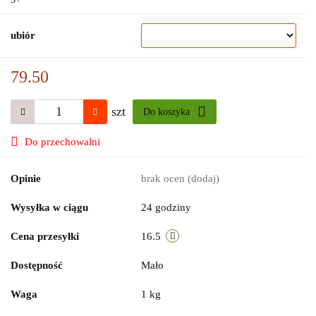
ubiór
79.50
szt
Do koszyka
Do przechowalni
Opinie
brak ocen
(dodaj)
Wysyłka w ciągu
24 godziny
Cena przesyłki
16.5
Dostępność
Mało
Waga
1 kg