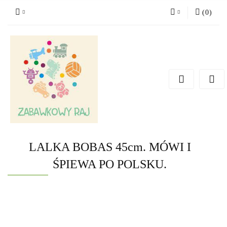
(
0
)
Zaloguj się
Zarejestruj się
Dodaj zgłoszenie
LALKA BOBAS 45cm. MÓWI I
ŚPIEWA PO POLSKU.