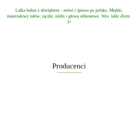
Lalka bobas z dźwiękiem - mówi i śpiewa po polsku. Miękki,
materiałowy tułów; rączki, nóżki i głowa silikonowe. Wys. lalki 45cm.
3+
Producenci
-