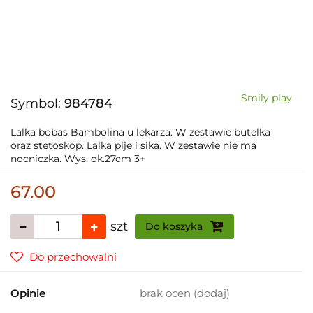
Smily play
Symbol:
984784
Lalka bobas Bambolina u lekarza. W zestawie butelka
oraz stetoskop. Lalka pije i sika. W zestawie nie ma
nocniczka. Wys. ok.27cm 3+
67.00
szt
Do koszyka
Do przechowalni
Opinie
brak ocen
(dodaj)