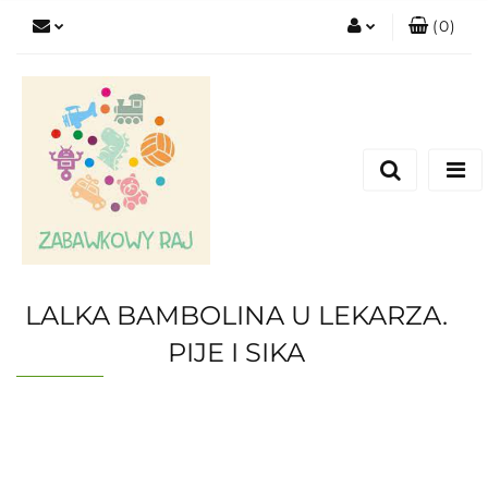
(
0
)
Zaloguj się
Zarejestruj się
Dodaj zgłoszenie
LALKA BAMBOLINA U LEKARZA.
PIJE I SIKA