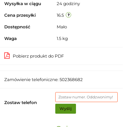
Wysyłka w ciągu
24 godziny
Cena przesyłki
16.5
Dostępność
Mało
Waga
1.5 kg
Pobierz produkt do PDF
Zamówienie telefoniczne: 502368682
Zostaw telefon
Wyślij