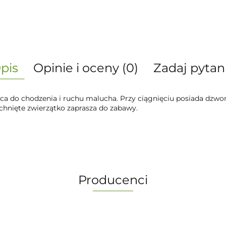
pis
Opinie i oceny (0)
Zadaj pytan
 do chodzenia i ruchu malucha. Przy ciągnięciu posiada dzwonec
chnięte zwierzątko zaprasza do zabawy.
Producenci