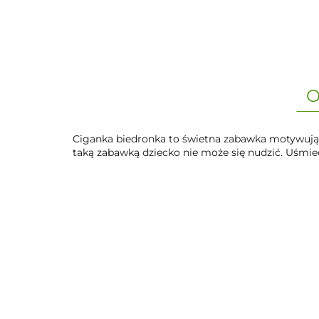
O
Ciganka biedronka to świetna zabawka motywująca
taką zabawką dziecko nie może się nudzić. Uśmie