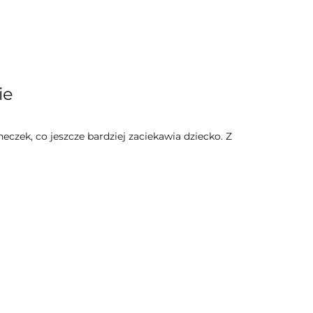
ie
zek, co jeszcze bardziej zaciekawia dziecko. Z