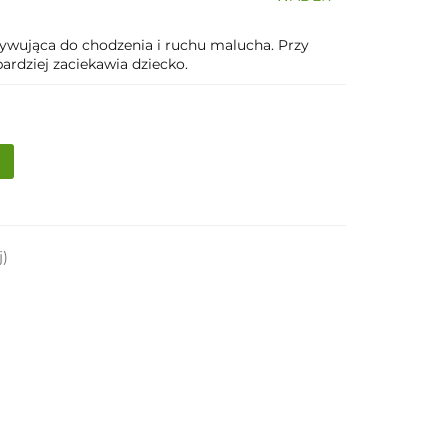
ywująca do chodzenia i ruchu malucha. Przy
ardziej zaciekawia dziecko.
j)