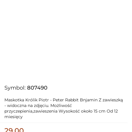
Symbol:
807490
Maskotka Królik Piotr - Peter Rabbit Bnjamin Z zawieszką
- widoczna na zdjęciu. Możliwość
przyczepienia,zawieszenia Wysokość około 15 cm Od 12
miesięcy
29.00