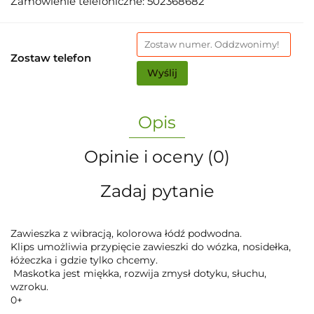
Zamówienie telefoniczne: 502368682
Zostaw telefon
Wyślij
Opis
Opinie i oceny (0)
Zadaj pytanie
Zawieszka z wibracją, kolorowa łódź podwodna.
Klips umożliwia przypięcie zawieszki do wózka, nosidełka,
łóżeczka i gdzie tylko chcemy.
Maskotka jest miękka, rozwija zmysł dotyku, słuchu,
wzroku.
0+