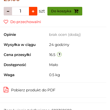
szt
Do koszyka
Do przechowalni
Opinie
brak ocen
(dodaj)
Wysyłka w ciągu
24 godziny
Cena przesyłki
16.5
Dostępność
Mało
Waga
0.5 kg
Pobierz produkt do PDF