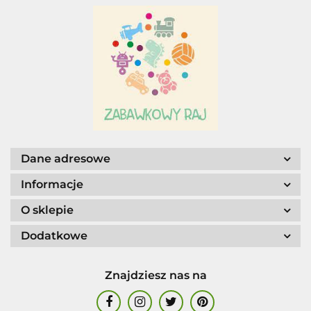
Adar
AGENCJA WYDAWNICZA JERZY
MOSTOWSKI
Dane adresowe
Informacje
O sklepie
Dodatkowe
ALIGA
Znajdziesz nas na