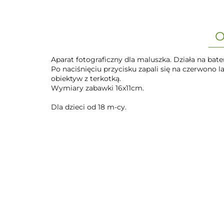
O
Aparat fotograficzny dla maluszka. Działa na bater
Po naciśnięciu przycisku zapali się na czerwono
obiektyw z terkotką.
Wymiary zabawki 16x11cm.
Dla dzieci od 18 m-cy.