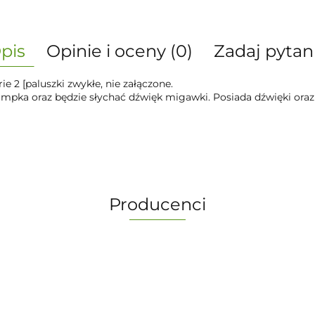
pis
Opinie i oceny (0)
Zadaj pytan
ie 2 [paluszki zwykłe, nie załączone.
 lampka oraz będzie słychać dźwięk migawki. Posiada dźwięki o
Producenci
-