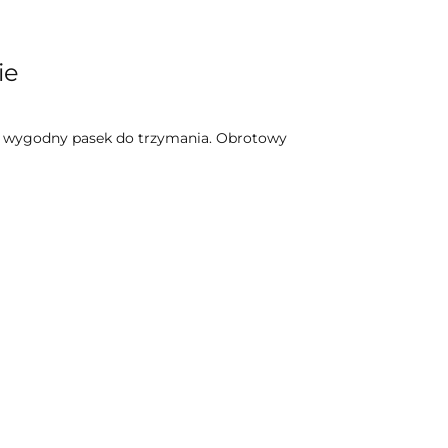
ie
raz wygodny pasek do trzymania. Obrotowy