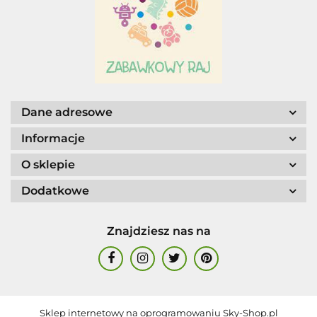
AGENCJA WYDAWNICZA JERZY
MOSTOWSKI
Dane adresowe
Informacje
O sklepie
Dodatkowe
ALIGA
Znajdziesz nas na
AM. TULLO
Sklep internetowy na oprogramowaniu Sky-Shop.pl