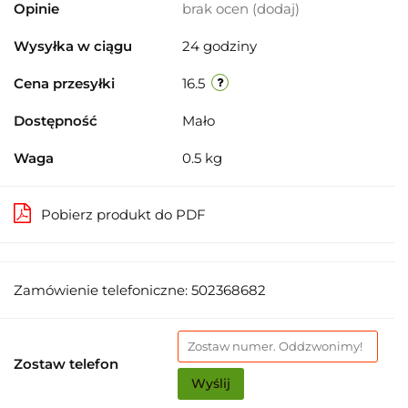
Opinie
brak ocen
(dodaj)
Wysyłka w ciągu
24 godziny
Cena przesyłki
16.5
Dostępność
Mało
Waga
0.5 kg
Pobierz produkt do PDF
Zamówienie telefoniczne: 502368682
Zostaw telefon
Wyślij