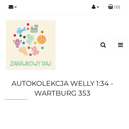
(
0
)
Zaloguj się
Zarejestruj się
Dodaj zgłoszenie
AUTOKOLEKCJA WELLY 1:34 -
WARTBURG 353