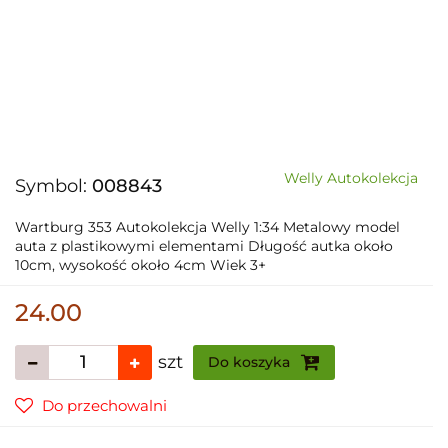
Welly Autokolekcja
Symbol:
008843
Wartburg 353 Autokolekcja Welly 1:34 Metalowy model
auta z plastikowymi elementami Długość autka około
10cm, wysokość około 4cm Wiek 3+
24.00
szt
Do koszyka
Do przechowalni