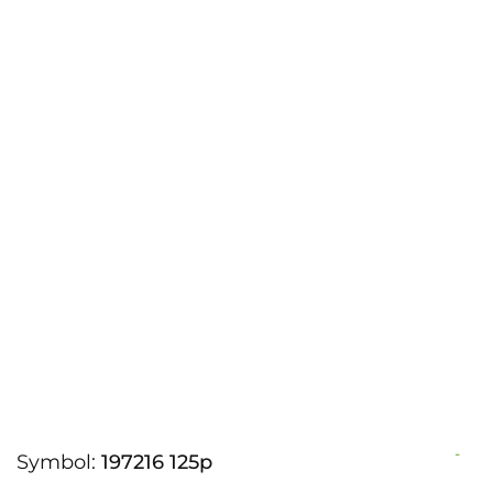
-
Symbol:
197216 125p