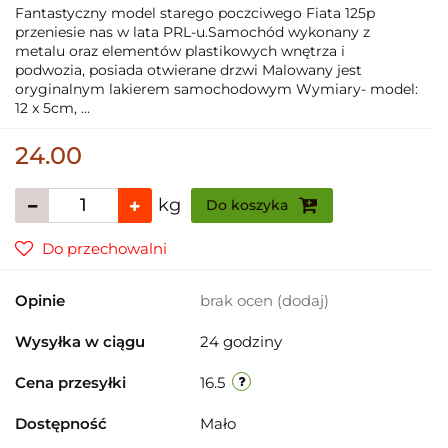
Fantastyczny model starego poczciwego Fiata 125p
przeniesie nas w lata PRL-u.Samochód wykonany z
metalu oraz elementów plastikowych wnętrza i
podwozia, posiada otwierane drzwi Malowany jest
oryginalnym lakierem samochodowym Wymiary- model:
12 x 5cm, ...
24.00
kg
Do koszyka
Do przechowalni
Opinie
brak ocen
(dodaj)
Wysyłka w ciągu
24 godziny
Cena przesyłki
16.5
Dostępność
Mało