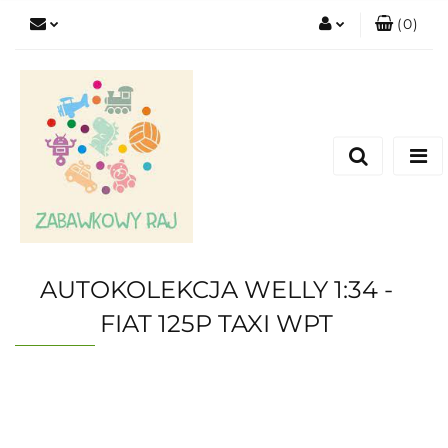
(
0
)
Zaloguj się
Zarejestruj się
Dodaj zgłoszenie
AUTOKOLEKCJA WELLY 1:34 -
FIAT 125P TAXI WPT