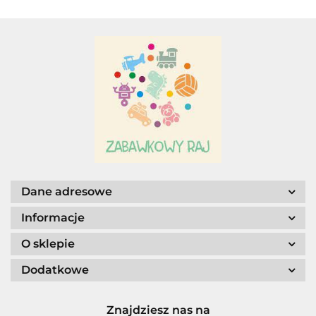
Adar
AGENCJA WYDAWNICZA JERZY
MOSTOWSKI
Dane adresowe
Informacje
O sklepie
Dodatkowe
ALIGA
Znajdziesz nas na