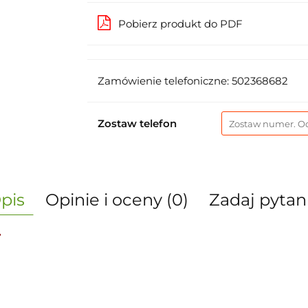
Pobierz produkt do PDF
Zamówienie telefoniczne: 502368682
Zostaw telefon
pis
Opinie i oceny (0)
Zadaj pytan
.