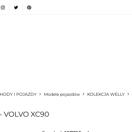
wki
Nowości
Bestsellery
Blog
Dodatkow
egorie
Zabawki
Nowości
Bestsellery
Blog
e infromacje.
Zobacz
Kategorie
HODY I POJAZDY
Modele pojazdów
KOLEKCJA WELLY
- VOLVO XC90