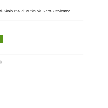
Skala 1:34. dł. autka ok. 12cm. Otwierane
j)