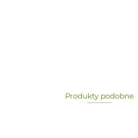
Produkty podobne
„Paula