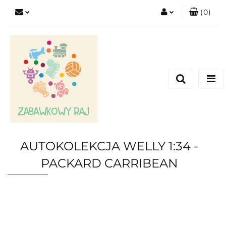
(
0
)
Zaloguj się
Zarejestruj się
Dodaj zgłoszenie
AUTOKOLEKCJA WELLY 1:34 -
PACKARD CARRIBEAN