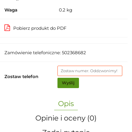
Waga
0.2 kg
Pobierz produkt do PDF
Zamówienie telefoniczne: 502368682
Zostaw telefon
Wyślij
Opis
Opinie i oceny (0)