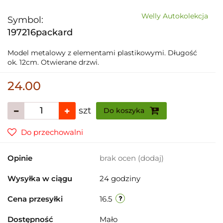
Welly Autokolekcja
Symbol:
197216packard
Model metalowy z elementami plastikowymi. Długość
ok. 12cm. Otwierane drzwi.
24.00
szt
Do koszyka
Do przechowalni
Opinie
brak ocen
(dodaj)
Wysyłka w ciągu
24 godziny
Cena przesyłki
16.5
Dostępność
Mało