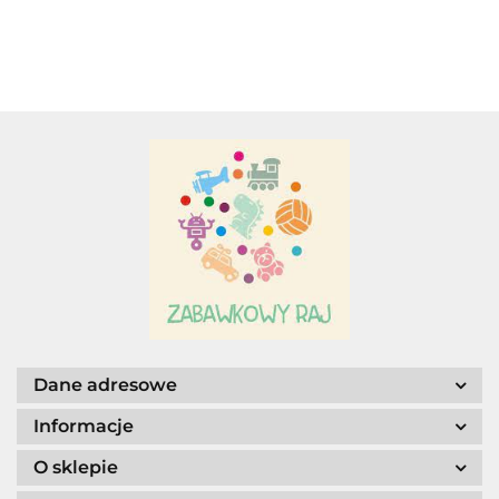
Adamigo P.W.
Adar
AGENCJA WYDAWNICZA JERZY
MOSTOWSKI
Dane adresowe
Informacje
O sklepie