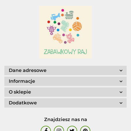
Adar
AGENCJA WYDAWNICZA JERZY
MOSTOWSKI
Dane adresowe
Informacje
O sklepie
ALIGA
Dodatkowe
Znajdziesz nas na