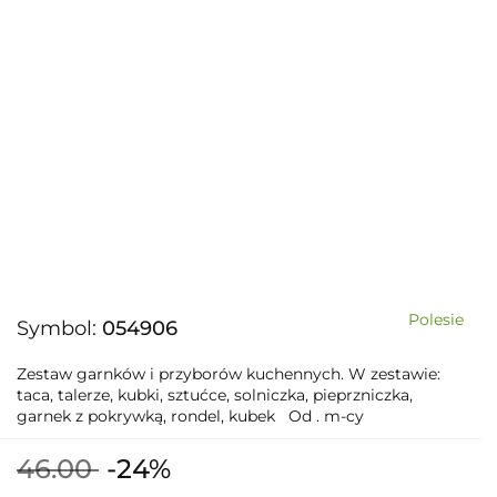
Polesie
Symbol:
054906
Zestaw garnków i przyborów kuchennych. W zestawie:
taca, talerze, kubki, sztućce, solniczka, pieprzniczka,
garnek z pokrywką, rondel, kubek Od . m-cy
46.00
-24%