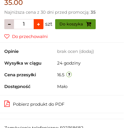
35.00
Najniższa cena z 30 dni przed promocją:
35
szt
Do koszyka
Do przechowalni
Opinie
brak ocen
(dodaj)
Wysyłka w ciągu
24 godziny
Cena przesyłki
16.5
Dostępność
Mało
Pobierz produkt do PDF
Zamówienie telefoniczne: 502368682