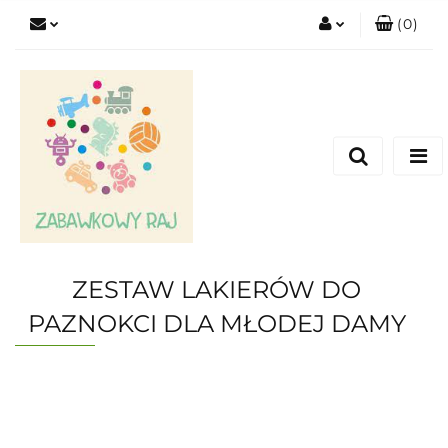
(
0
)
Zaloguj się
Zarejestruj się
Dodaj zgłoszenie
ZESTAW LAKIERÓW DO
PAZNOKCI DLA MŁODEJ DAMY