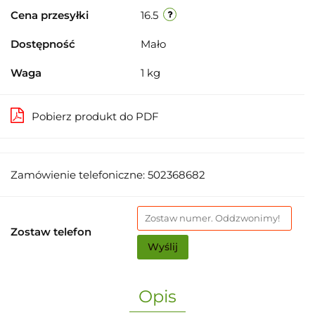
Cena przesyłki
16.5
Dostępność
Mało
Waga
1 kg
Pobierz produkt do PDF
Zamówienie telefoniczne: 502368682
Zostaw telefon
Wyślij
Opis