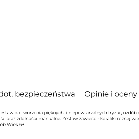
dot. bezpieczeństwa
Opinie i oceny 
 zestaw do tworzenia pięknych i niepowtarzalnych fryzur, ozdó
ć oraz zdolności manualne. Zestaw zawiera: - koraliki różnej wiel
dób Wiek 6+