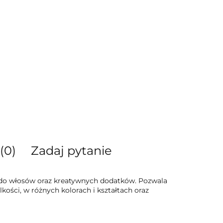
(0)
Zadaj pytanie
b do włosów oraz kreatywnych dodatków. Pozwala
kości, w różnych kolorach i kształtach oraz