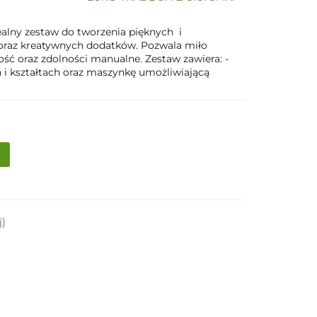
ealny zestaw do tworzenia pięknych i
 oraz kreatywnych dodatków. Pozwala miło
ość oraz zdolności manualne. Zestaw zawiera: -
ch i kształtach oraz maszynkę umożliwiającą
j)