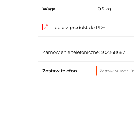
Waga
0.5 kg
Pobierz produkt do PDF
Zamówienie telefoniczne: 502368682
Zostaw telefon