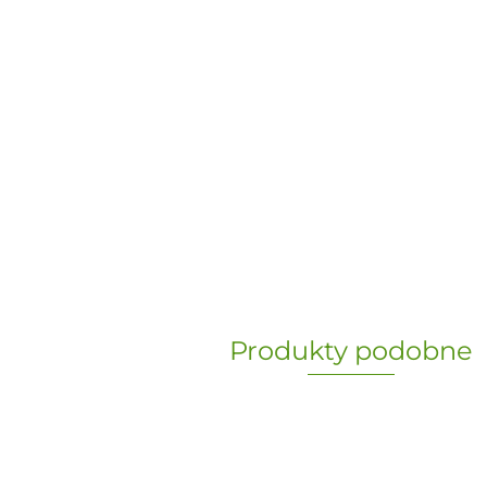
Produkty podobne
„Paula