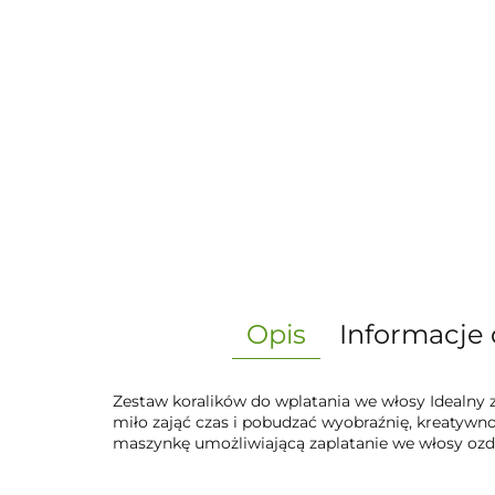
Opis
Informacje 
Zestaw koralików do wplatania we włosy Idealny
miło zająć czas i pobudzać wyobraźnię, kreatywnoś
maszynkę umożliwiającą zaplatanie we włosy oz