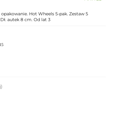
 opakowanie. Hot Wheels 5-pak. Zestaw 5
Dł. autek 8 cm. Od lat 3
35
j)