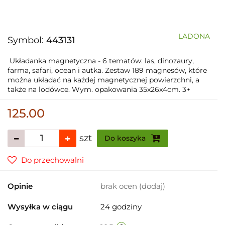
LADONA
Symbol:
443131
Układanka magnetyczna - 6 tematów: las, dinozaury,
farma, safari, ocean i autka. Zestaw 189 magnesów, które
można układać na każdej magnetycznej powierzchni, a
także na lodówce. Wym. opakowania 35x26x4cm. 3+
125.00
szt
Do koszyka
Do przechowalni
Opinie
brak ocen
(dodaj)
Wysyłka w ciągu
24 godziny