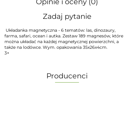
Opinie i oceny (0)
Zadaj pytanie
Układanka magnetyczna - 6 tematów: las, dinozaury,
farma, safari, ocean i autka. Zestaw 189 magnesów, które
można układać na każdej magnetycznej powierzchni, a
także na lodówce. Wym. opakowania 35x26x4cm.
3+
Producenci
-