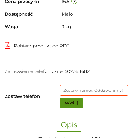
Cena przesyłki
16.5
Dostępność
Mało
Waga
3 kg
Pobierz produkt do PDF
Zamówienie telefoniczne: 502368682
Zostaw telefon
Wyślij
Opis