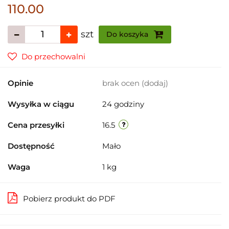
110.00
szt
Do koszyka
Do przechowalni
Opinie
brak ocen
(dodaj)
Wysyłka w ciągu
24 godziny
Cena przesyłki
16.5
Dostępność
Mało
Waga
1 kg
Pobierz produkt do PDF