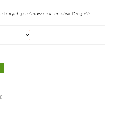
zo dobrych jakościowo materiałów. Długość
j)