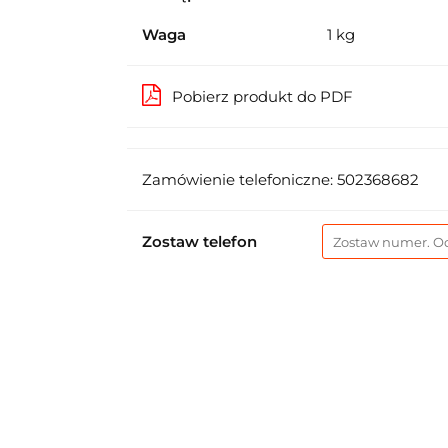
Waga
1 kg
Pobierz produkt do PDF
Zamówienie telefoniczne: 502368682
Zostaw telefon