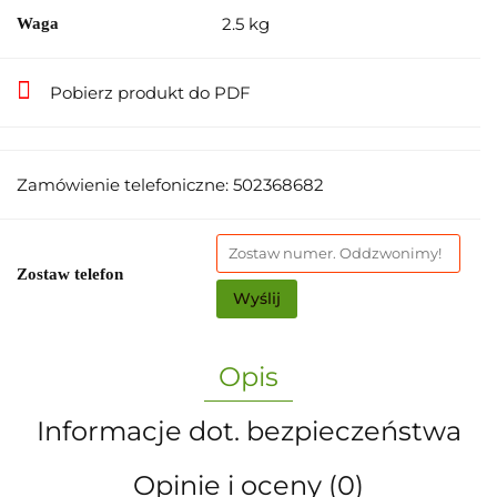
2.5 kg
Waga
Pobierz produkt do PDF
Zamówienie telefoniczne: 502368682
Zostaw telefon
Wyślij
Opis
Informacje dot. bezpieczeństwa
Opinie i oceny (0)