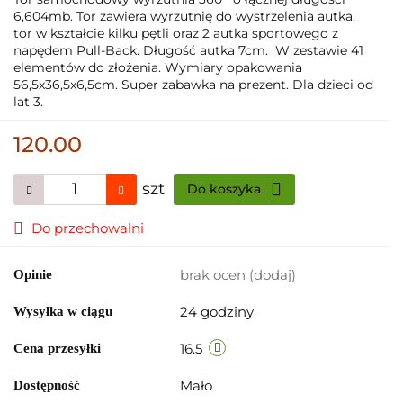
6,604mb. Tor zawiera wyrzutnię do wystrzelenia autka,
tor w kształcie kilku pętli oraz 2 autka sportowego z
napędem Pull-Back. Długość autka 7cm. W zestawie 41
elementów do złożenia. Wymiary opakowania
56,5x36,5x6,5cm. Super zabawka na prezent. Dla dzieci od
lat 3.
120.00
szt
Do koszyka
Do przechowalni
brak ocen
(dodaj)
Opinie
24 godziny
Wysyłka w ciągu
16.5
Cena przesyłki
Mało
Dostępność