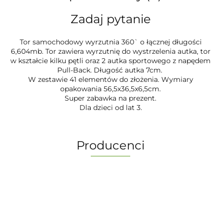
Zadaj pytanie
Tor samochodowy wyrzutnia 360` o łącznej długości
6,604mb. Tor zawiera wyrzutnię do wystrzelenia autka, tor
w kształcie kilku pętli oraz 2 autka sportowego z napędem
Pull-Back. Długość autka 7cm.
W zestawie 41 elementów do złożenia. Wymiary
opakowania 56,5x36,5x6,5cm.
Super zabawka na prezent.
Dla dzieci od lat 3.
Producenci
-