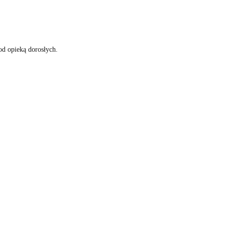
od opieką dorosłych.