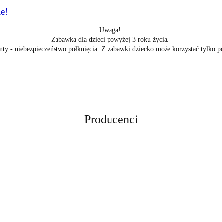
e!
Uwaga!
Zabawka dla dzieci powyżej 3 roku życia.
ty - niebezpieczeństwo połknięcia. Z zabawki dziecko może korzystać tylko p
Producenci
-