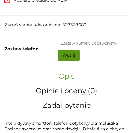
Pobierz produkt do PDF
Zamówienie telefoniczne: 502368682
Zostaw telefon
Wyślij
Opis
Opinie i oceny (0)
Zadaj pytanie
Interaktywny smartfon, telefon dotykowy dla maluszka.
Posiada światełko oraz różne dźwięki. Dźwięki są ciche, co