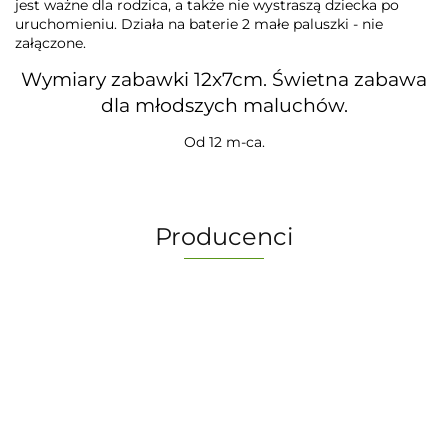
jest ważne dla rodzica, a także nie wystraszą dziecka po
uruchomieniu. Działa na baterie 2 małe paluszki - nie
załączone.
Wymiary zabawki 12x7cm. Świetna zabawa
dla młodszych maluchów.
Od 12 m-ca.
Producenci
-