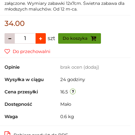
załączone. Wymiary zabawki 12x7cm. Świetna zabawa dla
młodszych maluchów. Od 12 m-ca.
34.00
szt
Do koszyka
Do przechowalni
Opinie
brak ocen
(dodaj)
Wysyłka w ciągu
24 godziny
Cena przesyłki
16.5
Dostępność
Mało
Waga
0.6 kg