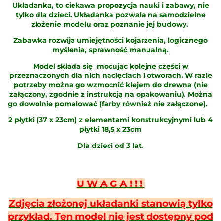
Układanka, to ciekawa propozycja nauki i zabawy, nie
tylko dla dzieci. Układanka pozwala na samodzielne
złożenie modelu oraz poznanie jej budowy.
Zabawka rozwija umiejętności kojarzenia, logicznego
myślenia, sprawność manualną.
Model składa się mocując kolejne części w
przeznaczonych dla nich nacięciach i otworach. W razie
potrzeby można go wzmocnić klejem do drewna (nie
załączony, zgodnie z instrukcją na opakowaniu). Można
go dowolnie pomalować (farby również nie załączone).
2 płytki (37 x 23cm) z elementami konstrukcyjnymi lub 4
płytki 18,5 x 23cm
Dla dzieci od 3
lat.
U W A G A ! ! !
Zdjęcia złożonej układanki stanowią tylko
przykład. Ten model nie jest dostępny pod