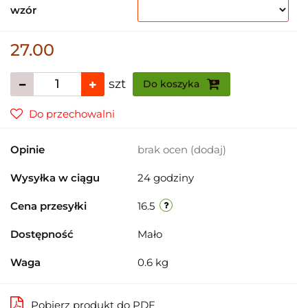
wzór
27.00
szt
Do koszyka
Do przechowalni
Opinie
brak ocen
(dodaj)
Wysyłka w ciągu
24 godziny
Cena przesyłki
16.5
Dostępność
Mało
Waga
0.6 kg
Pobierz produkt do PDF