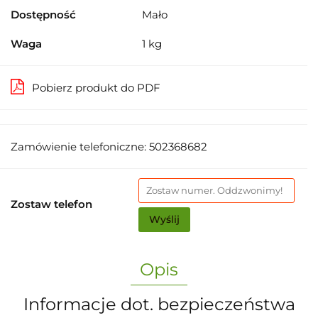
Dostępność
Mało
Waga
1 kg
Pobierz produkt do PDF
Zamówienie telefoniczne: 502368682
Zostaw telefon
Wyślij
Opis
Informacje dot. bezpieczeństwa