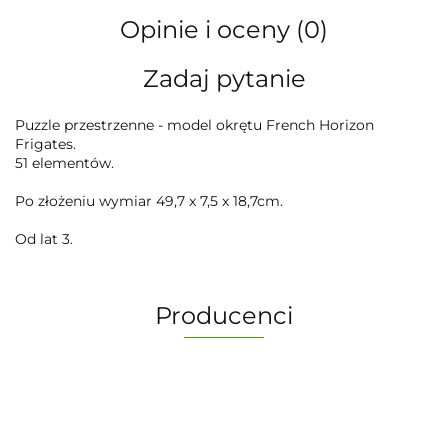
Opinie i oceny (0)
Zadaj pytanie
Puzzle przestrzenne - model okrętu French Horizon
Frigates.
51 elementów.
Po złożeniu wymiar 49,7 x 7,5 x 18,7cm.
Od lat 3.
Producenci