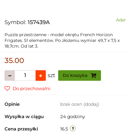
Adar
Symbol:
157439A
Puzzle przestrzenne - model okrętu French Horizon
Frigates. 51 elementów. Po złożeniu wymiar 49,7 x 7,5 x
18,7cm. Od lat 3.
35.00
szt
Do koszyka
Do przechowalni
Opinie
brak ocen
(dodaj)
Wysyłka w ciągu
24 godziny
Cena przesyłki
16.5