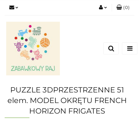
(
0
)
Zaloguj się
Zarejestruj się
Dodaj zgłoszenie
PUZZLE 3DPRZESTRZENNE 51
elem. MODEL OKRĘTU FRENCH
HORIZON FRIGATES