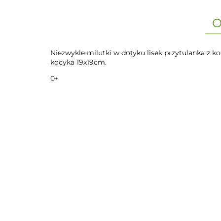
O
Niezwykle milutki w dotyku lisek przytulanka z 
kocyka 19x19cm.
0+