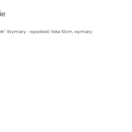
ie
ek". Wymiary - wysokość liska 10cm, wymiary