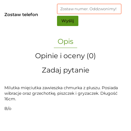
Zostaw telefon
Wyślij
Opis
Opinie i oceny (0)
Zadaj pytanie
Milutka mięciutka zawieszka chmurka z pluszu. Posiada
wibracje oraz grzechotkę, piszczek i gryzaczek. Długość
16cm.
B/o