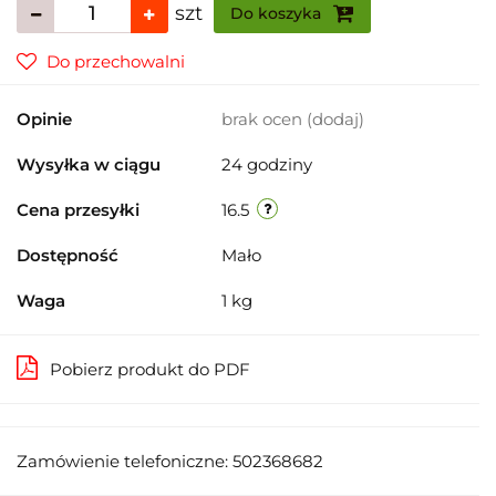
szt
Do koszyka
Do przechowalni
Opinie
brak ocen
(dodaj)
Wysyłka w ciągu
24 godziny
Cena przesyłki
16.5
Dostępność
Mało
Waga
1 kg
Pobierz produkt do PDF
Zamówienie telefoniczne: 502368682