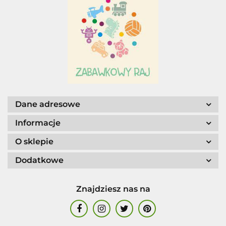
Adar
AGENCJA WYDAWNICZA JERZY
MOSTOWSKI
Dane adresowe
Informacje
O sklepie
ALIGA
Dodatkowe
Znajdziesz nas na