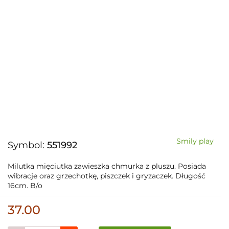
Smily play
Symbol:
551992
Milutka mięciutka zawieszka chmurka z pluszu. Posiada
wibracje oraz grzechotkę, piszczek i gryzaczek. Długość
16cm. B/o
37.00