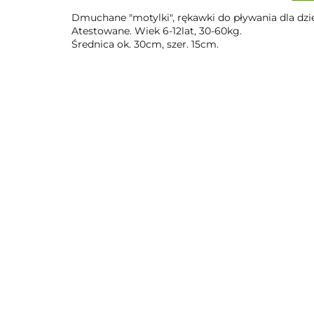
Dmuchane "motylki", rękawki do pływania dla dzie
Atestowane. Wiek 6-12lat, 30-60kg.
Średnica ok. 30cm, szer. 15cm.