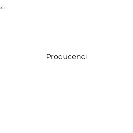
ci.
Producenci
-