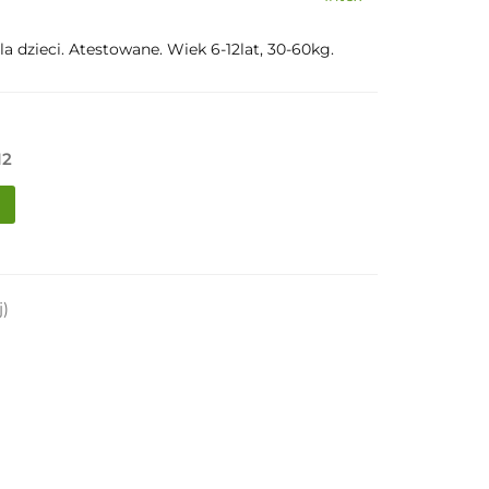
 dzieci. Atestowane. Wiek 6-12lat, 30-60kg.
12
j)