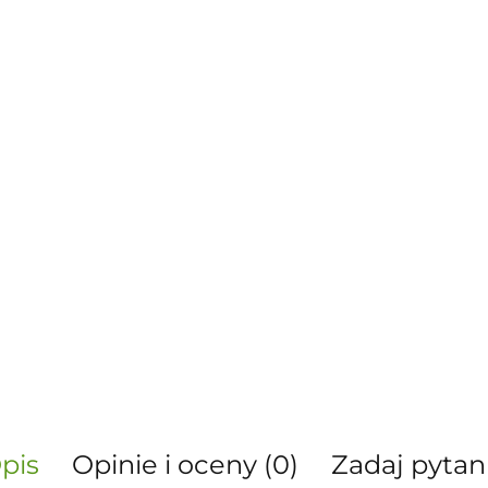
pis
Opinie i oceny (0)
Zadaj pytan