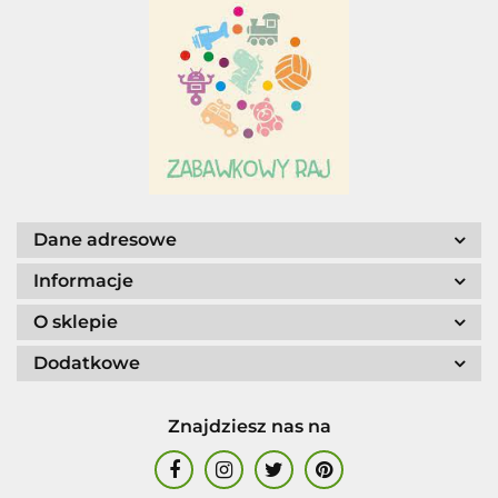
Adar
AGENCJA WYDAWNICZA JERZY
MOSTOWSKI
Dane adresowe
Informacje
O sklepie
ALIGA
Dodatkowe
Znajdziesz nas na