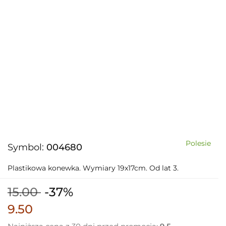
Polesie
Symbol:
004680
Plastikowa konewka. Wymiary 19x17cm. Od lat 3.
15.00
-37%
9.50