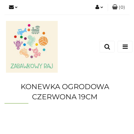
(
0
)
Zaloguj się
Zarejestruj się
Dodaj zgłoszenie
KONEWKA OGRODOWA
CZERWONA 19CM