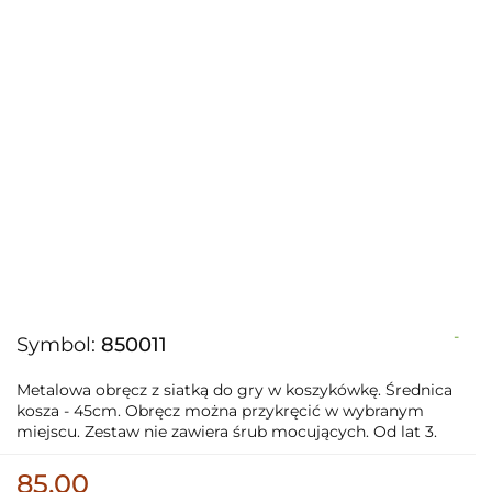
-
Symbol:
850011
Metalowa obręcz z siatką do gry w koszykówkę. Średnica
kosza - 45cm. Obręcz można przykręcić w wybranym
miejscu. Zestaw nie zawiera śrub mocujących. Od lat 3.
85.00