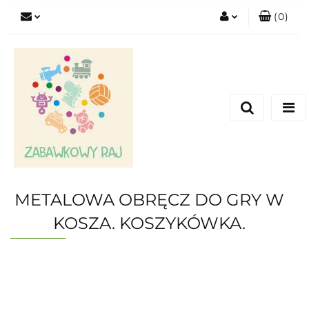
(
0
)
Zaloguj się
Zarejestruj się
Dodaj zgłoszenie
METALOWA OBRĘCZ DO GRY W
KOSZA. KOSZYKÓWKA.