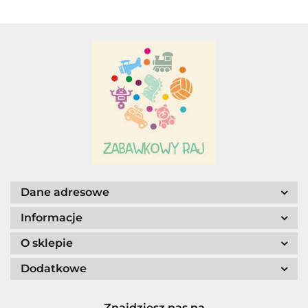
Adar
AGENCJA WYDAWNICZA JERZY
MOSTOWSKI
Dane adresowe
Informacje
O sklepie
ALIGA
Dodatkowe
Znajdziesz nas na