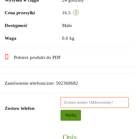
Cena przesyłki
16.5
Dostępność
Mało
Waga
0.6 kg
Pobierz produkt do PDF
Zamówienie telefoniczne: 502368682
Zostaw telefon
Wyślij
Opis