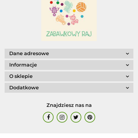
AGENCJA WYDAWNICZA JERZY
MOSTOWSKI
Dane adresowe
Informacje
O sklepie
Dodatkowe
ALIGA
Znajdziesz nas na