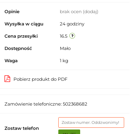
Opinie
brak ocen
(dodaj)
Wysyłka w ciągu
24 godziny
Cena przesyłki
16.5
Dostępność
Mało
Waga
1 kg
Pobierz produkt do PDF
Zamówienie telefoniczne: 502368682
Zostaw telefon