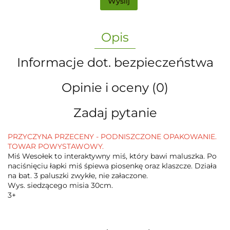
Wyślij
Opis
Informacje dot. bezpieczeństwa
Opinie i oceny (0)
Zadaj pytanie
PRZYCZYNA PRZECENY - PODNISZCZONE OPAKOWANIE.
TOWAR POWYSTAWOWY.
Miś Wesołek to interaktywny miś, który bawi maluszka. Po
naciśnięciu łapki miś śpiewa piosenkę oraz klaszcze. Działa
na bat. 3 paluszki zwykłe, nie załaczone.
Wys. siedzącego misia 30cm.
3+