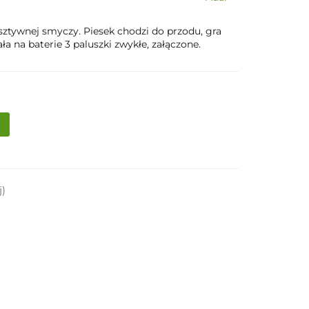
 sztywnej smyczy. Piesek chodzi do przodu, gra
a na baterie 3 paluszki zwykłe, załączone.
j)