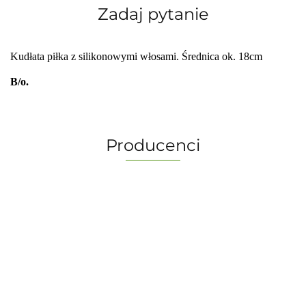
Zadaj pytanie
Kudłata piłka z silikonowymi włosami. Średnica ok. 18cm
B/o.
Producenci
-