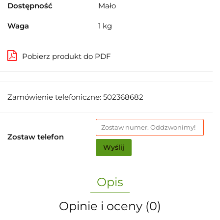
Dostępność
Mało
Waga
1 kg
Pobierz produkt do PDF
Zamówienie telefoniczne: 502368682
Zostaw telefon
Wyślij
Opis
Opinie i oceny (0)