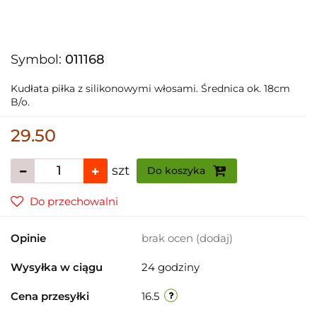
Symbol:
011168
Kudłata piłka z silikonowymi włosami. Średnica ok. 18cm
B/o.
29.50
szt
Do koszyka
Do przechowalni
Opinie
brak ocen
(dodaj)
Wysyłka w ciągu
24 godziny
Cena przesyłki
16.5