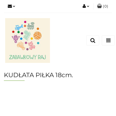
(
0
)
Zaloguj się
Zarejestruj się
Dodaj zgłoszenie
KUDŁATA PIŁKA 18cm.