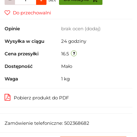
Do przechowalni
Opinie
brak ocen
(dodaj)
Wysyłka w ciągu
24 godziny
Cena przesyłki
16.5
Dostępność
Mało
Waga
1 kg
Pobierz produkt do PDF
Zamówienie telefoniczne: 502368682