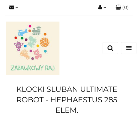
(
0
)
Zaloguj się
Zarejestruj się
Dodaj zgłoszenie
KLOCKI SLUBAN ULTIMATE
ROBOT - HEPHAESTUS 285
ELEM.