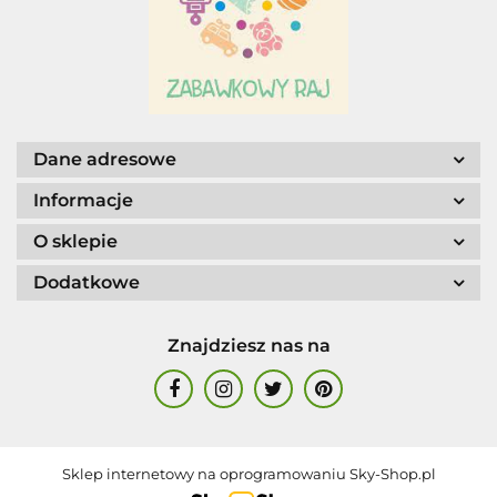
AGENCJA WYDAWNICZA JERZY
Dane adresowe
MOSTOWSKI
Informacje
O sklepie
Dodatkowe
ALIGA
Znajdziesz nas na
Sklep internetowy na oprogramowaniu Sky-Shop.pl
AM. TULLO