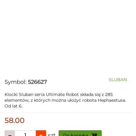
SLUBAN
Symbol:
526627
Klocki Sluban seria Ultimate Robot składa się z 285
elementów, z których można ułożyć robota Hephaestusa.
Od lat 6.
58.00
szt
Do koszyka